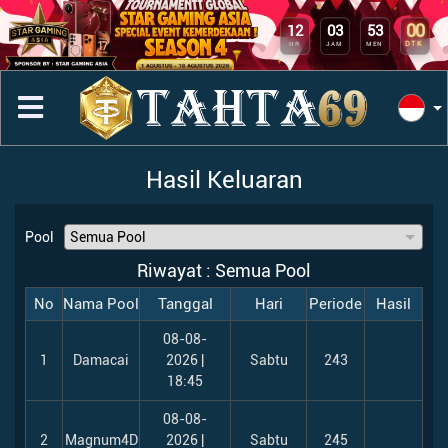
00
12
03
53
DTK
HR
JAM
MEN
Hasil Keluaran
Pool
Riwayat :
Semua Pool
No
Nama Pool
Tanggal
Hari
Periode
Hasil
08-08-
1
Damacai
2026 |
Sabtu
243
18:45
08-08-
2
Magnum4D
2026 |
Sabtu
245