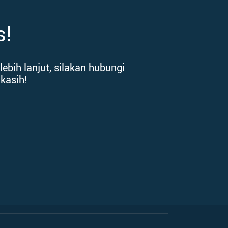
s!
ebih lanjut, silakan hubungi
kasih!