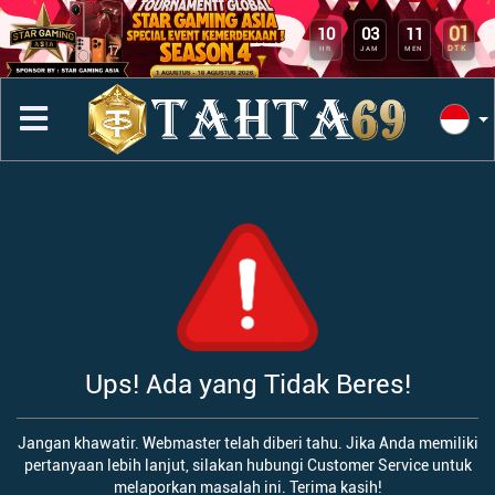
01
10
03
11
DTK
HR
JAM
MEN
Ups! Ada yang Tidak Beres!
Jangan khawatir. Webmaster telah diberi tahu. Jika Anda memiliki
pertanyaan lebih lanjut, silakan hubungi Customer Service untuk
melaporkan masalah ini. Terima kasih!